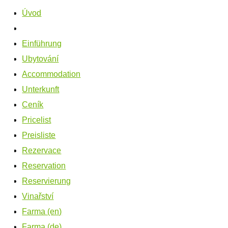
Úvod
Einführung
Ubytování
Accommodation
Unterkunft
Ceník
Pricelist
Preisliste
Rezervace
Reservation
Reservierung
Vinařství
Farma (en)
Farma (de)