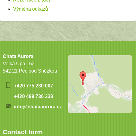
Výměna odkazů
Chata Aurora
Velká Úpa 163
542 21 Pec pod Sněžkou
+420 775 230 007
+420 499 736 338
info@chataaurora.cz
Contact form