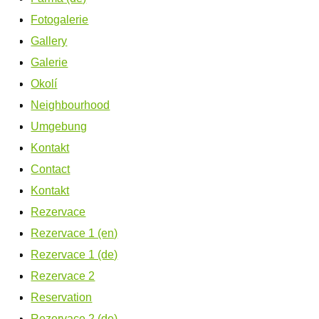
Fotogalerie
Gallery
Galerie
Okolí
Neighbourhood
Umgebung
Kontakt
Contact
Kontakt
Rezervace
Rezervace 1 (en)
Rezervace 1 (de)
Rezervace 2
Reservation
Rezervace 2 (de)