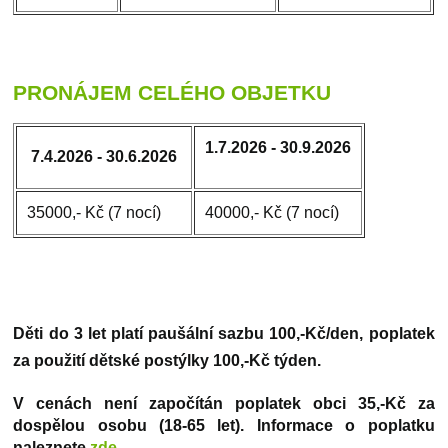
PRONÁJEM CELÉHO OBJETKU
1.7.2026 - 30.9.2026
7.4.2026 - 30.6.2026
35000,- Kč (7 nocí)
40000,- Kč (7 nocí)
Děti do 3 let platí paušální sazbu 100,-Kč/den, poplatek
za použití dětské postýlky 100,-Kč týden.
V cenách není započítán poplatek obci 35,-Kč za
dospělou osobu (18-65 let). Informace o poplatku
naleznete
zde
.