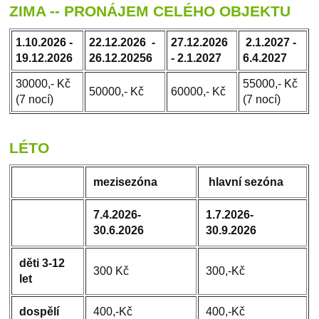
‌ZIMA -- PRONÁJEM CELÉHO OBJEKTU
1.10.2026 -
22.12.2026 -
27.12.2026
2.1.2027 -
19.12.2026
26.12.20256
- 2.1.2027
6.4.2027
30000,- Kč
55000,- Kč
50000,- Kč
60000,- Kč
(7 nocí)
(7 nocí)
LÉTO
mezisezóna
hlavní sezóna
7.4.2026-
1.7.2026-
30.6.2026
30.9.2026
děti 3-12
300 Kč
300,-Kč
let
dospělí
400,-Kč
400,-Kč