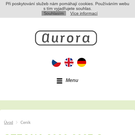
Při poskytování služeb nám pomáhají cookies. Používáním webu
s tím vyjadřujete souhlas.
Souhlasím
Více informací
Menu
Úvod
Ceník