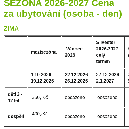
SEZONA 2026-2027 Cena
za ubytování (osoba - den)
ZIMA
Silvester
Vánoce
2026
-2027
mezisezóna
2026
celý
termín
1.10.2026-
22.12.2026-
27.12.2026-
19.12.2026
26.12.2026
2.1.2027
děti 3 -
350,-Kč
obsazeno
obsazeno
12 let
400
,-Kč
dospělí
obsazeno
obsazeno