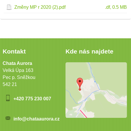
Změny MP r 2020 (2).pdf
.df, 0.5 MB
Kontakt
Kde nás najdete
Chata Aurora
Velká Úpa 163
Pec p. Sněžkou
542 21
+420 775 230 007
info@chataaurora.cz