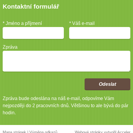
Kontaktní formulář
* Jméno a příjmení
* Váš e-mail
Zpráva
Odeslat
Zpráva bude odeslána na náš e-mail, odpovíme Vám
nejpozději do 2 pracovních dnů. Většinou to ale bývá do pár
hodin.
Mapa stránek
|
Výměna odkazů
Webové stránky vytvořil
Acceler