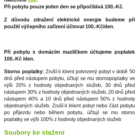
Při pobytu pouze jeden den se připočítává 100,-Kč.
Z důvodu zdražení elektrické energie budeme při
použití výčepního zařízení účtovat 100,-Kč/den.
Při pobytu s domácím mazlíčkem účtujeme poplatek
100,-Kč /den.
Storno poplatky:
Zruší-li klient potvrzený pobyt v době 50
dnů před nástupem pobytu, účtují se mu stornopoplatky ve
výši 20% z hodnoty objednaných služeb, 30 dnů před
nástupem 30% z hodnoty objednaných služeb, 20 dnů před
nástupem 40% a 10 dnů před nástupem 50% z hodnoty
objednaných služeb. Zruší-li klient pobyt nebo část pobytu
po příjezdu nebo během pobytu, účtují se mu storno
poplatky ve výši 100% z hodnoty objednaných služeb
Soubory ke stažení