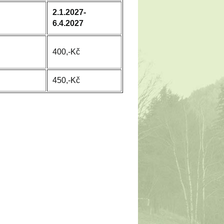
2.1.2027-
6.4.2027
400,-Kč
450,-Kč