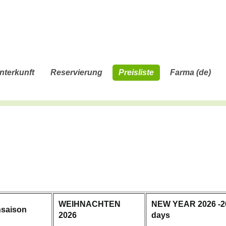
nterkunft
Reservierung
Preisliste
Farma (de)
WEIHNACHTEN
NEW YEAR 2026 -20
nsaison
2026
days