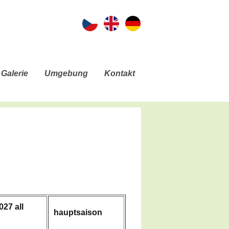
Galerie
Umgebung
Kontakt
27 all
hauptsaison