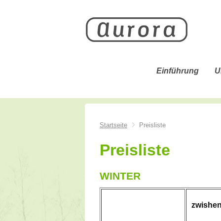
Einführung
U
Startseite
Preisliste
Preisliste
WINTER
zwishe