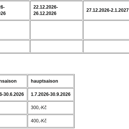
26-
22.12.2026-
27.12.2026-2.1.2027
026
26.12.2026
nsaison
hauptsaison
6-30.6.2026
1.7.2026-30.9.2026
300,-Kč
400,-Kč