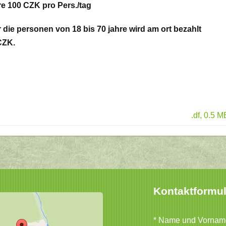
hre 100 CZK pro Pers./tag
r die personen von 18 bis 70 jahre wird am ort bezahlt
CZK.
.df, 0.5 M
Kontaktformu
* Name und Vornam