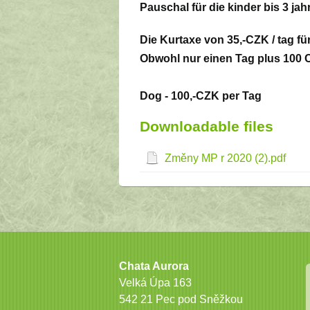
Pauschal für die kinder bis 3 ja
Die Kurtaxe von 35,-CZK / tag fü
Obwohl nur einen Tag plus 100 
Dog - 100,-CZK per Tag
Downloadable files
Změny MP r 2020 (2).pdf
Chata Aurora
Velká Úpa 163
542 21 Pec pod Sněžkou